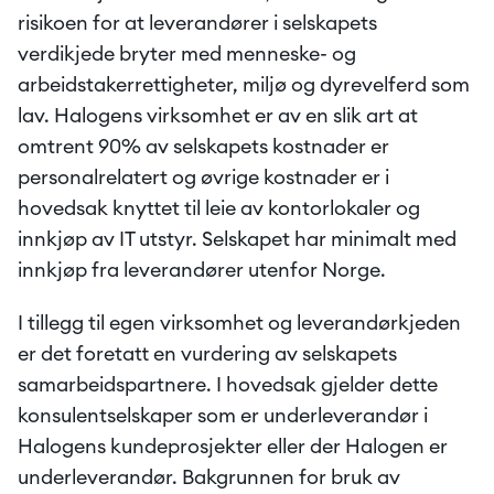
risikoen for at leverandører i selskapets 
verdikjede bryter med menneske- og 
arbeidstakerrettigheter, miljø og dyrevelferd som 
lav. Halogens virksomhet er av en slik art at 
omtrent 90% av selskapets kostnader er 
personalrelatert og øvrige kostnader er i 
hovedsak knyttet til leie av kontorlokaler og 
innkjøp av IT utstyr. Selskapet har minimalt med 
innkjøp fra leverandører utenfor Norge.
I tillegg til egen virksomhet og leverandørkjeden 
er det foretatt en vurdering av selskapets 
samarbeidspartnere. I hovedsak gjelder dette 
konsulentselskaper som er underleverandør i 
Halogens kundeprosjekter eller der Halogen er 
underleverandør. Bakgrunnen for bruk av 