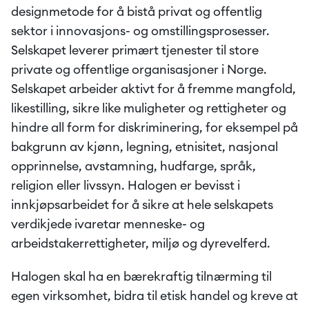
designmetode for å bistå privat og offentlig 
sektor i innovasjons- og omstillingsprosesser. 
Selskapet leverer primært tjenester til store 
private og offentlige organisasjoner i Norge. 
Selskapet arbeider aktivt for å fremme mangfold, 
likestilling, sikre like muligheter og rettigheter og 
hindre all form for diskriminering, for eksempel på 
bakgrunn av kjønn, legning, etnisitet, nasjonal 
opprinnelse, avstamning, hudfarge, språk, 
religion eller livssyn. Halogen er bevisst i 
innkjøpsarbeidet for å sikre at hele selskapets 
verdikjede ivaretar menneske- og 
arbeidstakerrettigheter, miljø og dyrevelferd. 
Halogen skal ha en bærekraftig tilnærming til 
egen virksomhet, bidra til etisk handel og kreve at 