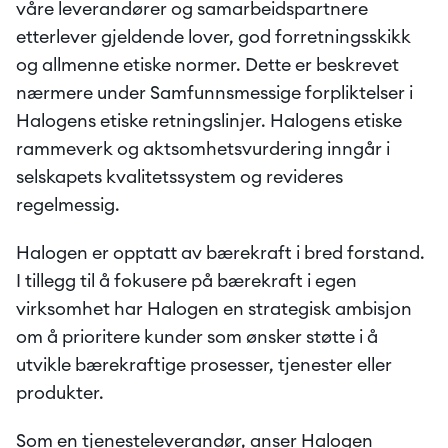
våre leverandører og samarbeidspartnere 
etterlever gjeldende lover, god forretningsskikk 
og allmenne etiske normer. Dette er beskrevet 
nærmere under Samfunnsmessige forpliktelser i 
Halogens etiske retningslinjer. Halogens etiske 
rammeverk og aktsomhetsvurdering inngår i 
selskapets kvalitetssystem og revideres 
regelmessig. 
Halogen er opptatt av bærekraft i bred forstand. 
I tillegg til å fokusere på bærekraft i egen 
virksomhet har Halogen en strategisk ambisjon 
om å prioritere kunder som ønsker støtte i å 
utvikle bærekraftige prosesser, tjenester eller 
produkter. 
Som en tjenesteleverandør, anser Halogen 