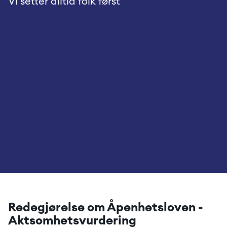
Vi setter alltid folk først
Redegjørelse om Åpenhetsloven - 
Aktsomhetsvurdering