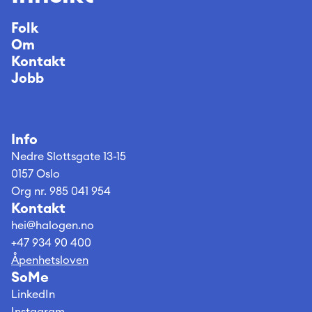
Folk
Om
Kontakt
Jobb
Info
Nedre Slottsgate 13-15 
0157 Oslo
Org nr. 985 041 954
Kontakt
hei@halogen.no
+47 934 90 400
Åpenhetsloven
SoMe
LinkedIn