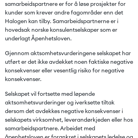
samarbeidspartnere er for å løse prosjekter for 
kunder som krever andre fagområder enn det 
Halogen kan tilby. Samarbeidspartnerne er i 
hovedsak norske konsulentselskaper som er 
underlagt Åpenhetsloven. 
Gjennom aktsomhetsvurderingene selskapet har 
utført er det ikke avdekket noen faktiske negative 
konsekvenser eller vesentlig risiko for negative 
konsekvenser. 
Selskapet vil fortsette med løpende 
aktsomhetsvurderinger og iverksette tiltak 
dersom det avdekkes negative konsekvenser i 
selskapets virksomhet, leverandørkjeden eller hos 
samarbeidspartnere. Arbeidet med 
åpenhetsloven er forankret i selskapets ledelse og 