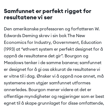
Samfunnet er perfekt rigget for 
resultatene vi ser
Den amerikanske professoren og forfatteren W. 
Edwards Deming skrev i sin bok The New 
Economics for Industry, Government, Education 
(1993) at “ethvert system er perfekt designet for å 
oppnå de resultatene det gir”. Bourgon og 
Meadows tenker i de samme banene; samfunnet 
er designet for å gi oss akkurat de resultatene vi 
er vitne til i dag. Ønsker vi å oppnå noe annet, må 
systemene som utgjør samfunnet utformes 
annerledes. Bourgon mener videre at det er 
offentlige myndigheter og regjeringer som er best 
egnet til å skape grunnlaget for disse omfattende, 