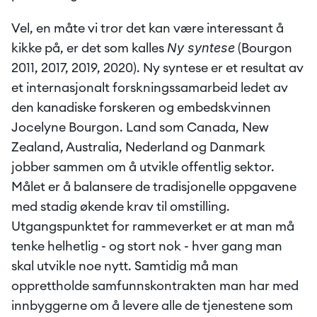
Vel, en måte vi tror det kan være interessant å 
Ny syntese
kikke på, er det som kalles 
 (Bourgon 
2011, 2017, 2019, 2020). Ny syntese er et resultat av 
et internasjonalt forskningssamarbeid ledet av 
den kanadiske forskeren og embedskvinnen 
Jocelyne Bourgon. Land som Canada, New 
Zealand, Australia, Nederland og Danmark 
jobber sammen om å utvikle offentlig sektor. 
Målet er å balansere de tradisjonelle oppgavene 
med stadig økende krav til omstilling. 
Utgangspunktet for rammeverket er at man må 
tenke helhetlig - og stort nok - hver gang man 
skal utvikle noe nytt. Samtidig må man 
opprettholde samfunnskontrakten man har med 
innbyggerne om å levere alle de tjenestene som 