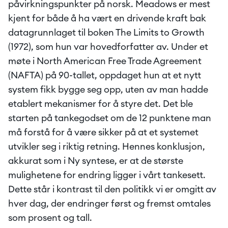
påvirkningspunkter på norsk. Meadows er mest 
kjent for både å ha vært en drivende kraft bak 
datagrunnlaget til boken The Limits to Growth 
(1972), som hun var hovedforfatter av. Under et 
møte i North American Free Trade Agreement 
(NAFTA) på 90-tallet, oppdaget hun at et nytt 
system fikk bygge seg opp, uten av man hadde 
etablert mekanismer for å styre det. Det ble 
starten på tankegodset om de 12 punktene man 
må forstå for å være sikker på at et systemet 
utvikler seg i riktig retning. Hennes konklusjon, 
akkurat som i Ny syntese, er at de største 
mulighetene for endring ligger i vårt tankesett. 
Dette står i kontrast til den politikk vi er omgitt av 
hver dag, der endringer først og fremst omtales 
som prosent og tall.