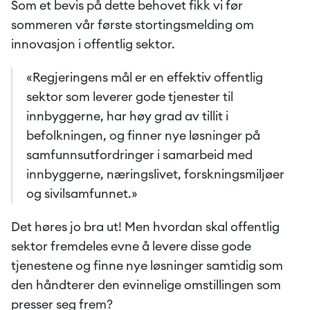
Som et bevis på dette behovet fikk vi før 
sommeren vår første stortingsmelding om 
innovasjon i offentlig sektor. 
«Regjeringens mål er en effektiv offentlig 
sektor som leverer gode tjenester til 
innbyggerne, har høy grad av tillit i 
befolkningen, og finner nye løsninger på 
samfunnsutfordringer i samarbeid med 
innbyggerne, næringslivet, forskningsmiljøer 
og sivilsamfunnet.» 
Det høres jo bra ut! Men hvordan skal offentlig 
sektor fremdeles evne å levere disse gode 
tjenestene og finne nye løsninger samtidig som 
den håndterer den evinnelige omstillingen som 
presser seg frem?