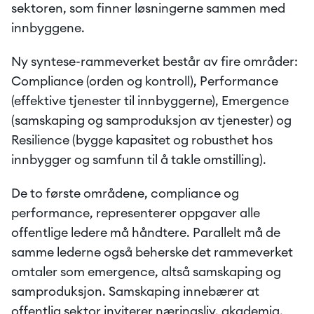
sektoren, som finner løsningerne sammen med 
innbyggene.
Ny syntese-rammeverket består av fire områder: 
Compliance (orden og kontroll), Performance 
(effektive tjenester til innbyggerne), Emergence 
(samskaping og samproduksjon av tjenester) og 
Resilience (bygge kapasitet og robusthet hos 
innbygger og samfunn til å takle omstilling).
De to første områdene, compliance og 
performance, representerer oppgaver alle 
offentlige ledere må håndtere. Parallelt må de 
samme lederne også beherske det rammeverket 
omtaler som emergence, altså samskaping og 
samproduksjon. Samskaping innebærer at 
offentlig sektor inviterer næringsliv, akademia, 