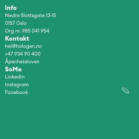
Info
Nedre Slottsgate 13-15 
0157 Oslo
Org nr. 985 041 954
Kontakt
hei@halogen.no
+47 934 90 400
Åpenhetsloven
SoMe
LinkedIn
Instagram
Facebook