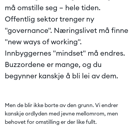
må omstille seg – hele tiden. 
Offentlig sektor trenger ny 
"governance". Næringslivet må finne 
"new ways of working". 
Innbyggernes "mindset" må endres. 
Buzzordene er mange, og du 
begynner kanskje å bli lei av dem.
Men de blir ikke borte av den grunn. Vi endrer 
kanskje ordlyden med jevne mellomrom, men 
behovet for omstilling er der like fullt.