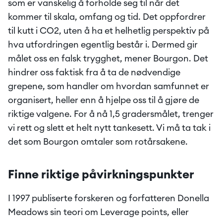
som er vanskelig å forholde seg til når det 
kommer til skala, omfang og tid. Det oppfordrer 
til kutt i CO2, uten å ha et helhetlig perspektiv på 
hva utfordringen egentlig består i. Dermed gir 
målet oss en falsk trygghet, mener Bourgon. Det 
hindrer oss faktisk fra å ta de nødvendige 
grepene, som handler om hvordan samfunnet er 
organisert, heller enn å hjelpe oss til å gjøre de 
riktige valgene. For å nå 1,5 gradersmålet, trenger 
vi rett og slett et helt nytt tankesett. Vi må ta tak i 
det som Bourgon omtaler som rotårsakene.
Finne riktige påvirkningspunkter
I 1997 publiserte forskeren og forfatteren Donella 
Meadows sin teori om Leverage points, eller 