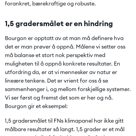
forankret, bærekraftige og robuste.
1,5 gradersmålet er en hindring
Bourgon er opptatt av at man må definere hva 
det er man prøver å oppnå. Målene vi setter oss 
må balanse et stort nok perspektiv med 
muligheten til å oppnå konkrete resultater. En 
utfordring da, er at vi mennesker av natur er 
lineære tenkere. Det er vrient for oss å se 
sammenhenger i, og mellom forskjellige systemer. 
Vi ser først og fremst det som er her og nå. 
Bourgon gir et eksempel:
1,5 gradersmålet til FNs klimapanel har ikke gitt 
målbare resultater så langt. 1,5 grader er et mål 